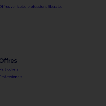
Offres vehicules professions liberales
Offres
Particuliers
Professionels