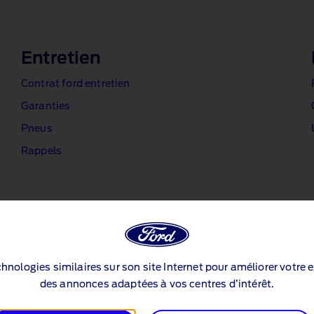
Entretien
Contrat ford entretien
Garanties
Pneus
Rappels
echnologies similaires sur son site Internet pour améliorer votre 
des annonces adaptées à vos centres d’intérêt.
Recharger