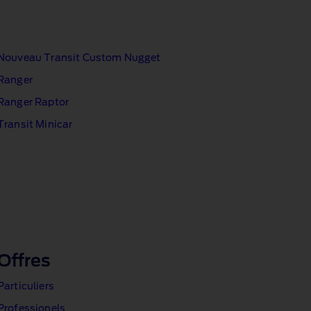
Nouveau Transit Custom Nugget
Ranger
Ranger Raptor
Transit Minicar
Offres
Particuliers
Professionels