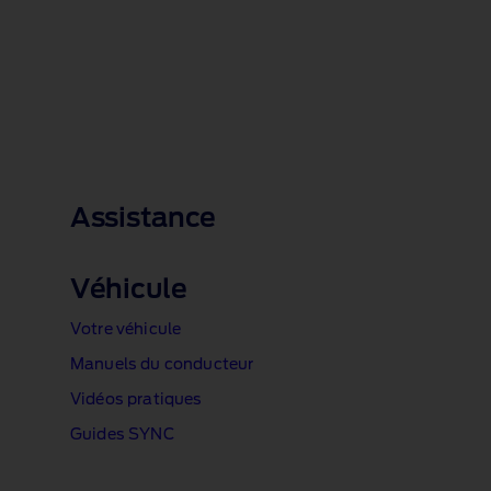
1 of 1
Assistance
Véhicule
Votre véhicule
Manuels du conducteur
Vidéos pratiques
Guides SYNC