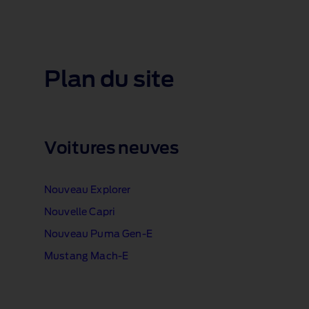
Plan du site
Voitures neuves
Nouveau Explorer
Nouvelle Capri
Nouveau Puma Gen‑E
Mustang Mach‑E
1 of 1