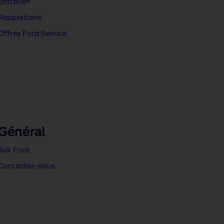
Entretien
Réparations
Offres Ford Service
Général
Ask Ford
Contactez‑nous