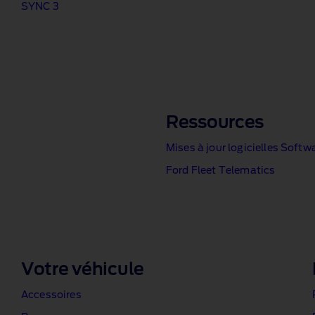
SYNC 3
Ressources
Mises à jour logicielles Soft
Ford Fleet Telematics
Votre véhicule
Accessoires