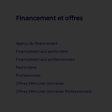
1 of 1
Financement et offres
Aperçu du financement
Financement aux particuliers
Financement aux professionnels
Particuliers
Professionels
Offres Véhicules Utilitaires
Offres Véhicules Utilitaires Professionnels
1 of 1