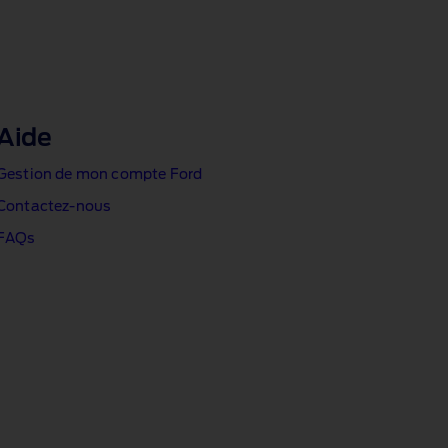
Aide
Gestion de mon compte Ford
Contactez‑nous
FAQs