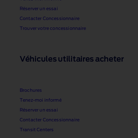
Réserver un essai
Contacter Concessionnaire
Trouver votre concessionnaire
1 of 1
Véhicules utilitaires acheter
Brochures
Tenez‑moi informé
Réserver un essai
Contacter Concessionnaire
Transit Centers