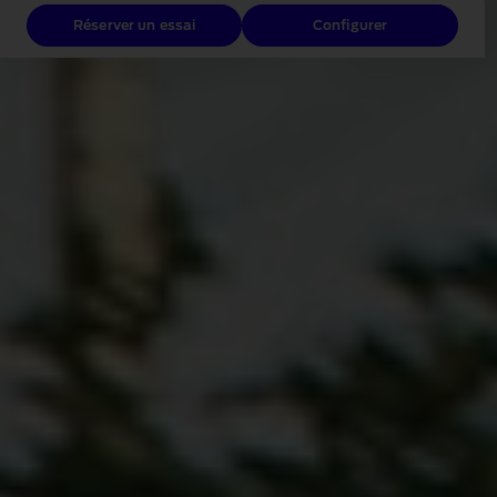
Réserver un essai
Configurer