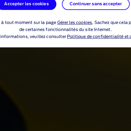
Accepter les cookies
Accepter les cookies
Continuer sans accepter
Continuer sans accepter
s à tout moment sur la page
s à tout moment sur la page
Gérer les cookies
Gérer les cookies
. Sachez que cela p
. Sachez que cela p
de certaines fonctionnalités du site Internet.
de certaines fonctionnalités du site Internet.
’informations, veuillez consulter
’informations, veuillez consulter
Politique de confidentialité et
Politique de confidentialité et