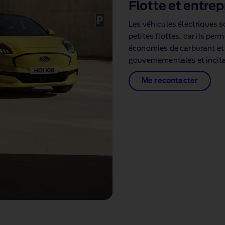
Flotte et entrep
Les véhicules électriques s
petites flottes, car ils per
économies de carburant et 
gouvernementales et incita
Me recontacter