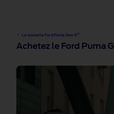
®
La nouvelle Ford Puma Gen-E
Achetez le Ford Puma 