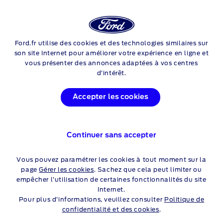
Login
Sea
Ford.fr utilise des cookies et des technologies similaires sur
Skip to content
son site Internet pour améliorer votre expérience en ligne et
vous présenter des annonces adaptées à vos centres
d’intérêt.
L’ACTUALITÉ FORD
Accepter les cookies
Découvrez notre sélection d’articles les plus récents et les
meilleurs, notamment des actualités, des aperçus, des
événements et des fonctionnalités.
Continuer sans accepter
Vous pouvez paramétrer les cookies à tout moment sur la
FORD FRANCE ET LE FESTIVAL
page
Gérer les cookies
. Sachez que cela peut limiter ou
empêcher l’utilisation de certaines fonctionnalités du site
DU CINÉMA AMÉRICAIN DE
Internet.
DEAUVILLE : UN PARTENARIAT
Pour plus d’informations, veuillez consulter
Politique de
confidentialité et des cookies
.
RECONDUIT POUR UNE 51ᵉ