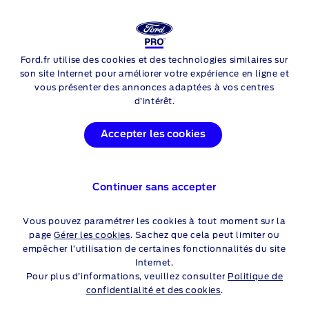
FORD
E-TRANSIT
CABINE APPROFONDIE
Ford.fr utilise des cookies et des technologies similaires sur
Skip to content
son site Internet pour améliorer votre expérience en ligne et
vous présenter des annonces adaptées à vos centres
d’intérêt.
Accepter les cookies
Continuer sans accepter
Vous pouvez paramétrer les cookies à tout moment sur la
page
Gérer les cookies
. Sachez que cela peut limiter ou
empêcher l’utilisation de certaines fonctionnalités du site
Internet.
Pour plus d’informations, veuillez consulter
Politique de
confidentialité et des cookies
.