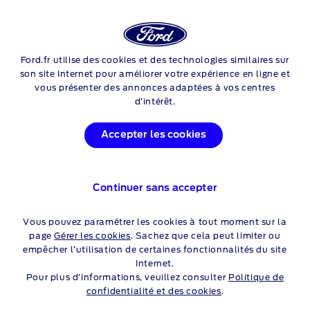
Login
Sea
Ford.fr utilise des cookies et des technologies similaires sur
Skip to content
son site Internet pour améliorer votre expérience en ligne et
vous présenter des annonces adaptées à vos centres
FORD CREDIT
d’intérêt.
VOUS ÊTES AUX COMMANDES
Accepter les cookies
Continuer sans accepter
Vous pouvez paramétrer les cookies à tout moment sur la
page
Gérer les cookies
. Sachez que cela peut limiter ou
empêcher l’utilisation de certaines fonctionnalités du site
Internet.
Pour plus d’informations, veuillez consulter
Politique de
confidentialité et des cookies
.