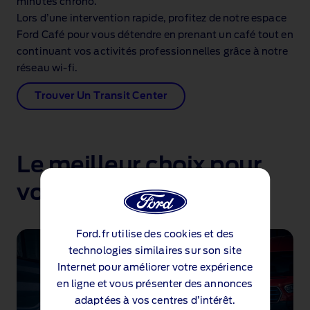
minutes chrono.
Lors d’une intervention rapide, profitez de notre espace
Ford Café pour vous détendre en prenant un café tout en
continuant vos activités professionnelles grâce à notre
réseau wi‑fi.
Trouver Un Transit Center
Le meilleur choix pour
votre Ford
Ford.fr utilise des cookies et des
technologies similaires sur son site
Internet pour améliorer votre expérience
en ligne et vous présenter des annonces
adaptées à vos centres d’intérêt.