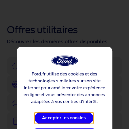
Offres utilitaires
Découvrez les dernières offres disponibles.
Configurateur
Ford.fr utilise des cookies et des
technologies similaires sur son site
Réserver un essai
Internet pour améliorer votre expérience
en ligne et vous présenter des annonces
Voir les stocks
adaptées à vos centres d’intérêt.
Accepter les cookies
Ford Reprise