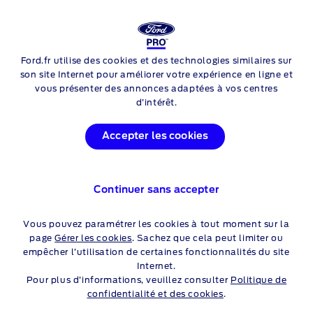
FORD
E-TRANSIT
FOURGON
Ford.fr utilise des cookies et des technologies similaires sur
Skip to content
son site Internet pour améliorer votre expérience en ligne et
vous présenter des annonces adaptées à vos centres
d’intérêt.
Accepter les cookies
Continuer sans accepter
Vous pouvez paramétrer les cookies à tout moment sur la
page
Gérer les cookies
. Sachez que cela peut limiter ou
empêcher l’utilisation de certaines fonctionnalités du site
Internet.
Pour plus d’informations, veuillez consulter
Politique de
confidentialité et des cookies
.