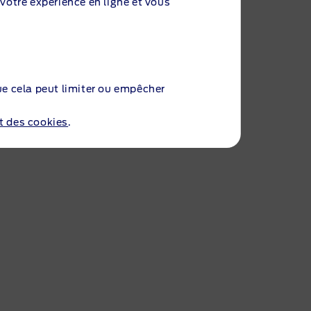
 votre expérience en ligne et vous
ue cela peut limiter ou empêcher
et des cookies
.