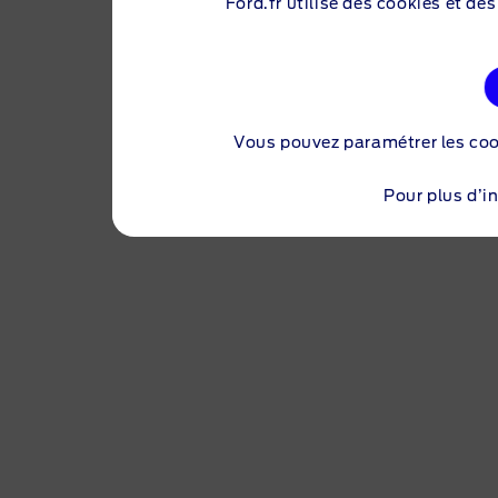
Ford.fr utilise des cookies et de
Vous pouvez paramétrer les co
Pour plus d’i