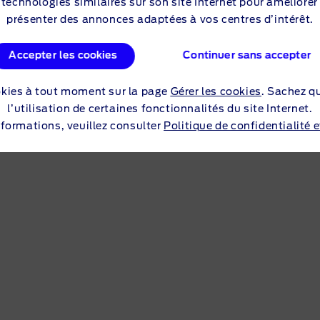
s technologies similaires sur son site Internet pour améliorer
présenter des annonces adaptées à vos centres d’intérêt.
Accepter les cookies
Continuer sans accepter
okies à tout moment sur la page
Gérer les cookies
. Sachez q
l’utilisation de certaines fonctionnalités du site Internet.
nformations, veuillez consulter
Politique de confidentialité 