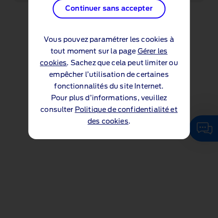
Continuer sans accepter
Vous pouvez paramétrer les cookies à
tout moment sur la page
Gérer les
cookies
. Sachez que cela peut limiter ou
empêcher l’utilisation de certaines
fonctionnalités du site Internet.
Pour plus d’informations, veuillez
consulter
Politique de confidentialité et
des cookies
.