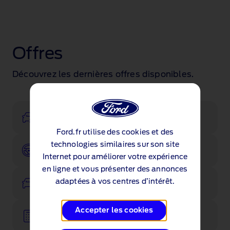
Offres
Découvrez les dernières offres disponibles.
Configurateur
Ford.fr utilise des cookies et des
technologies similaires sur son site
Réserver un essai
Internet pour améliorer votre expérience
en ligne et vous présenter des annonces
Voir les stocks
adaptées à vos centres d’intérêt.
Accepter les cookies
Ford Reprise