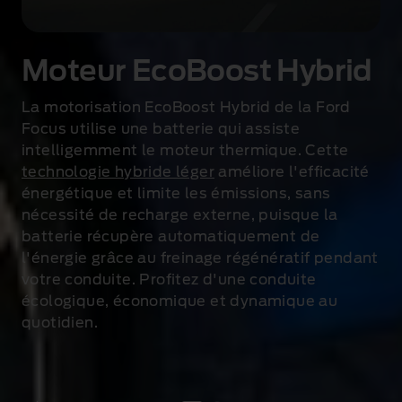
Moteur EcoBoost Hybrid
e
La motorisation EcoBoost Hybrid de la Ford
Focus utilise une batterie qui assiste
intelligemment le moteur thermique. Cette
technologie hybride léger
améliore l'efficacité
énergétique et limite les émissions
, sans
nécessité de recharge externe, puisque la
batterie récupère automatiquement de
l'énergie grâce au freinage régénératif pendant
votre conduite. Profitez d'une conduite
écologique, économique et dynamique au
quotidien.