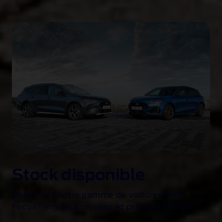
Stock disponible
Découvrez notre gamme de voitures Ford
®
Focus
en stock, neuves et prêtes à l'emploi.