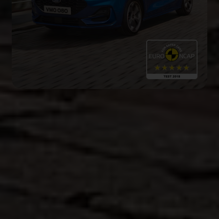
Sécurité 5 étoiles
Euro NCAP est le principal organisme indépendant
de sécurité en Europe. La Focus incarne
l'engagement en matière de sécurité de Ford avec
une note de 5 étoiles.