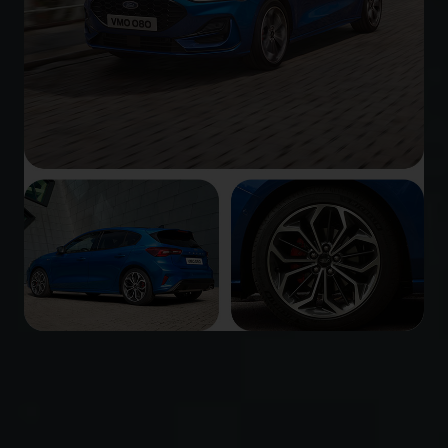
Ses phares à LED