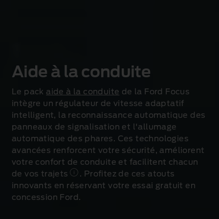
connectée, votre Focus vous informera sur l’état
de votre véhicule et vous permettra de continuer à
vous déplacer de manière ingénieuse.
Aide à la conduite
Le pack
aide à la conduite
de la Ford Focus
intègre un régulateur de vitesse adaptatif
intelligent, la reconnaissance automatique des
panneaux de signalisation et l'allumage
automatique des phares. Ces technologies
avancées renforcent votre sécurité, améliorent
votre confort de conduite et facilitent chacun
de vos trajets
. Profitez de ces atouts
innovants en réservant votre essai gratuit en
concession Ford.