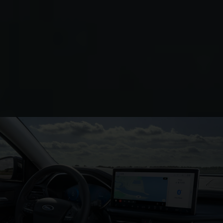
Découvrez la
technologie et les
équipements
Explorez la technologie