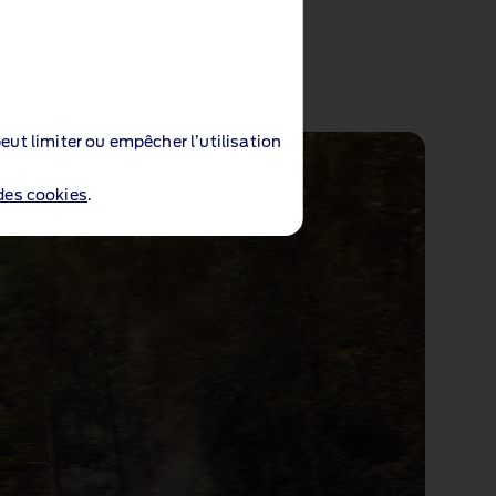
eut limiter ou empêcher l’utilisation
 des cookies
.