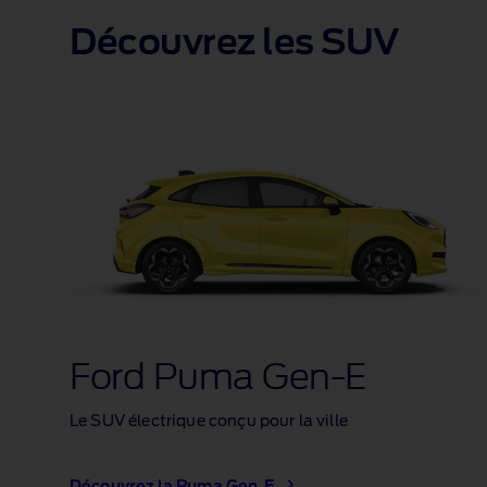
Découvrez les SUV
Ford Puma Gen‑E
Le SUV électrique conçu pour la ville
Découvrez la Puma Gen‑E