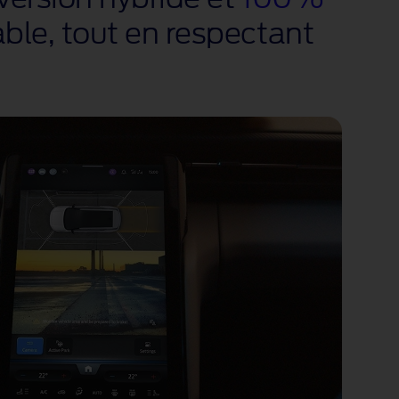
able, tout en respectant