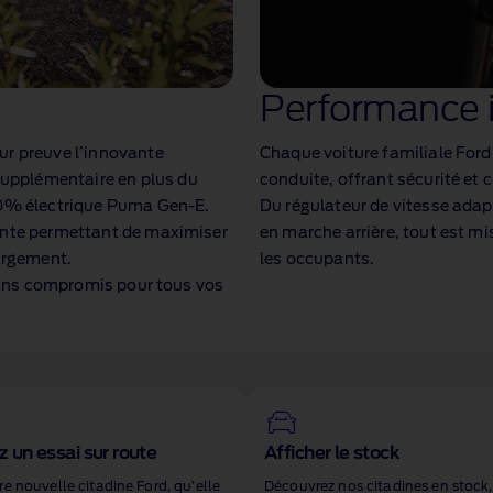
Performance i
ur preuve l’innovante
Chaque voiture familiale Ford
upplémentaire en plus du
conduite, offrant sécurité et 
00% électrique Puma Gen‑E.
Du régulateur de vitesse adap
sante permettant de maximiser
en marche arrière, tout est mi
hargement.
les occupants.
 sans compromis pour tous vos
 un essai sur route
Afficher le stock
re nouvelle citadine Ford, qu’elle
Découvrez nos citadines en stock,