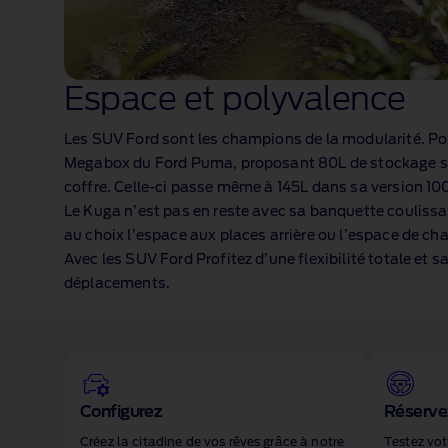
Espace et polyvalence
Les SUV Ford sont les champions de la modularité. Po
Megabox du Ford Puma, proposant 80L de stockage s
coffre. Celle‑ci passe même à 145L dans sa version 1
Le Kuga n’est pas en reste avec sa banquette coulis
au choix l’espace aux places arrière ou l’espace de c
Avec les SUV Ford Profitez d’une flexibilité totale et
déplacements.
1 of 1
Configurez
Réservez
Créez la citadine de vos rêves grâce à notre
Testez vot