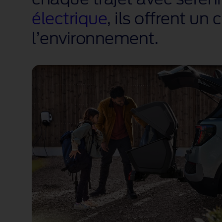
électrique
, ils offrent u
l’environnement.