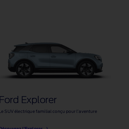
Ford Explorer
Le SUV électrique familial conçu pour l’aventure
Découvrez l’Explorer