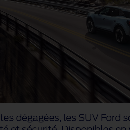
utes dégagées, les SUV Ford s
té et sécurité. Disponibles en