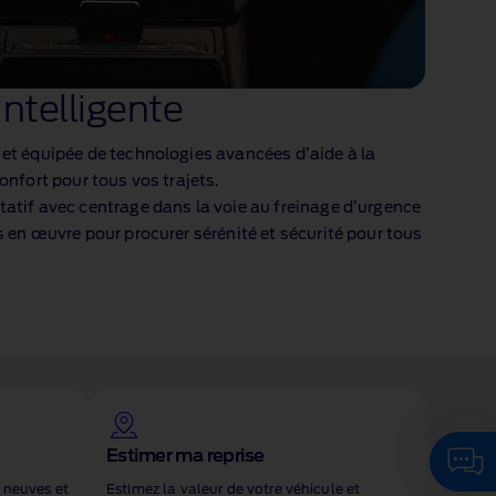
ntelligente
 et équipée de technologies avancées d’aide à la
confort pour tous vos trajets.
tatif avec centrage dans la voie au freinage d’urgence
s en œuvre pour procurer sérénité et sécurité pour tous
Cliquez ici pour discuter avec notre
Estimer ma reprise
assistant virtuel
 neuves et
Estimez la valeur de votre véhicule et