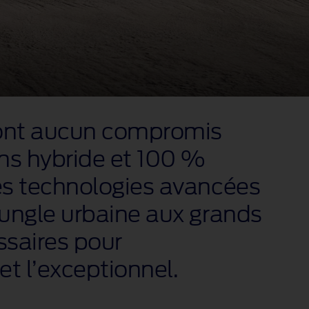
font aucun compromis
ons hybride et 100 %
des technologies avancées
 jungle urbaine aux grands
ssaires pour
et l’exceptionnel.