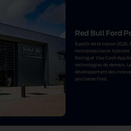
Red Bull Ford P
À partir de la saison 2026,
motopropulseurs hybrides 
Racing et Visa Cash App R
technologies de demain. Le c
développement des innovati
prochaine Ford.