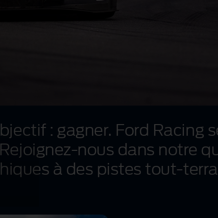
jectif : gagner. Ford Racing 
ejoignez‑nous dans notre quêt
hiques à des pistes tout‑terra