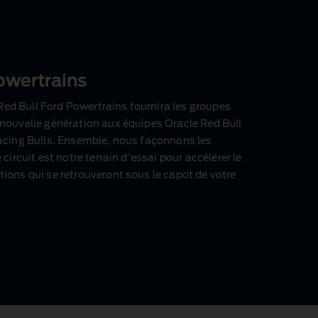
owertrains
 Red Bull Ford Powertrains fournira les groupes
nouvelle génération aux équipes Oracle Red Bull
acing Bulls. Ensemble, nous façonnons les
ircuit est notre terrain d’essai pour accélérer le
ons qui se retrouveront sous le capot de votre