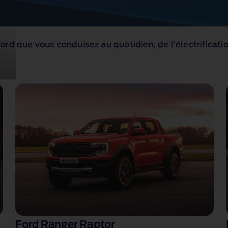
Ford que vous conduisez au quotidien, de l’électrificat
Ford Ranger Raptor