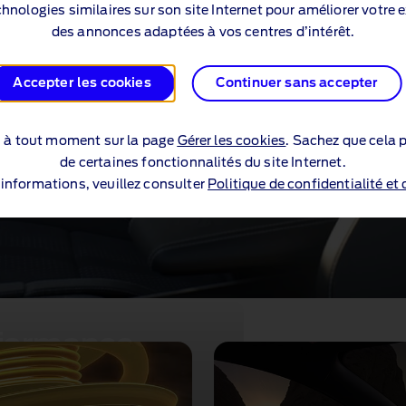
echnologies similaires sur son site Internet pour améliorer votre 
des annonces adaptées à vos centres d’intérêt.
Accepter les cookies
Continuer sans accepter
s à tout moment sur la page
Gérer les cookies
. Sachez que cela p
de certaines fonctionnalités du site Internet.
’informations, veuillez consulter
Politique de confidentialité et
rformance
e, la Mustang Mach‑E GT
s pour savourer chaque