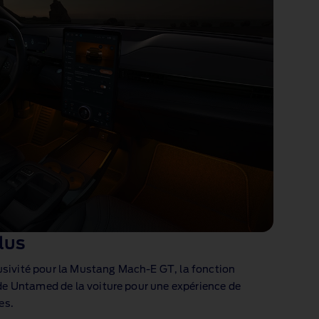
lus
lusivité pour la Mustang Mach‑E GT, la fonction
e Untamed de la voiture pour une expérience de
es.