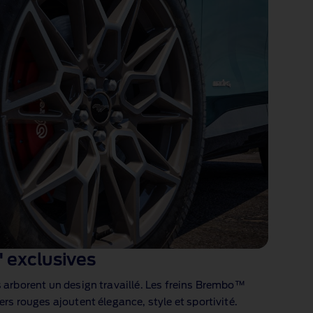
' exclusives
s arborent un design travaillé. Les freins Brembo™
ers rouges ajoutent élegance, style et sportivité.