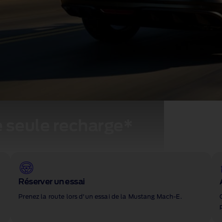
e seule recharge*
Réserver un essai
Prenez la route lors d'un essai de la Mustang Mach‑E.