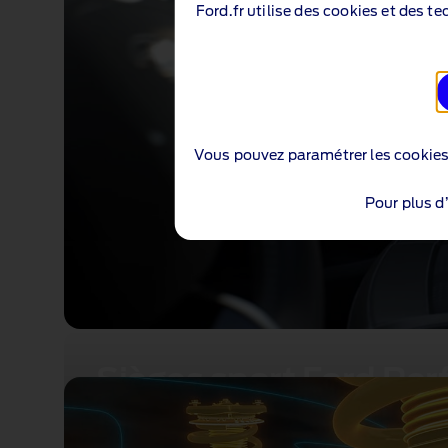
Ford.fr utilise des cookies et des t
Vous pouvez paramétrer les cookie
Pour plus d
Sièges sport Ford Pe
Grâce à ses sièges sport Ford Performanc
combine un maintien et un confort inégalé