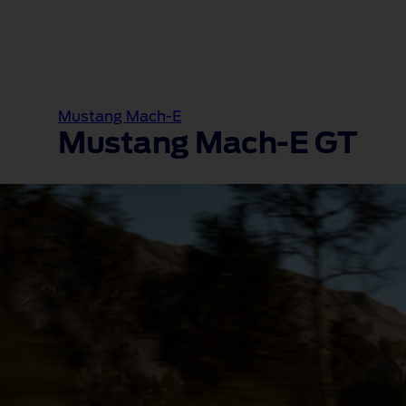
Mustang Mach-E
Mustang Mach‑E GT