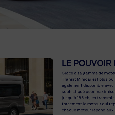
LE POUVOIR 
Grâce à sa gamme de moteur
Transit Minicar est plus pui
également disponible avec
sophistiqué pour maximiser
jusqu'à 165 ch, en transmi
forcément le moteur qui rép
chaque moteur répond aux 