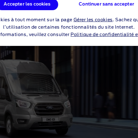
Accepter les cookies
Continuer sans accepter
okies à tout moment sur la page
Gérer les cookies
. Sachez q
ERFORMANCE ET EFFICACI
l’utilisation de certaines fonctionnalités du site Internet.
nformations, veuillez consulter
Politique de confidentialité 