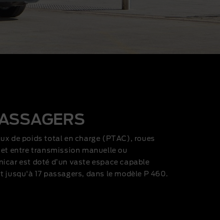
 PASSAGERS
aux de poids total en charge (PTAC), roues
 et entre transmission manuelle ou
nicar est doté d’un vaste espace capable
t jusqu'à 17 passagers, dans le modèle P 460.