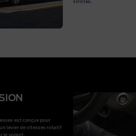
strictes.
SION
tesses est conçue pour
n levier de vitesses rotatif
 le volant.