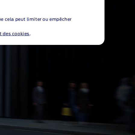
ue cela peut limiter ou empêcher
TÉ
et des cookies
.