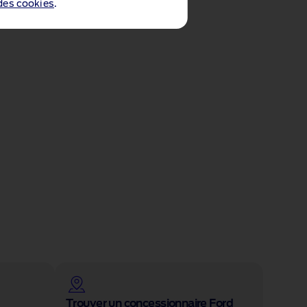
 des cookies
.
Trouver un concessionnaire Ford