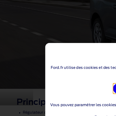
Ford.fr utilise des cookies et des t
Principales caractéristi
Vous pouvez paramétrer les cookie
Régulateur de vitesse adaptatif