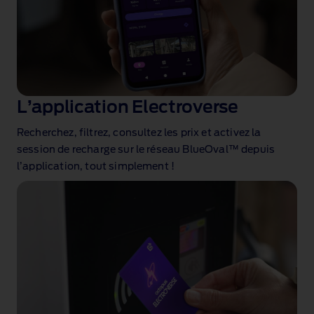
L’application Electroverse
Recherchez, filtrez, consultez les prix et activez
la
session de recharge sur le réseau BlueOval™ depuis
l’application, tout simplement !