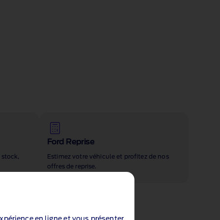
Ford Reprise
 stock,
Estimez votre véhicule et profitez de nos
offres de reprise.
expérience en ligne et vous présenter