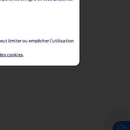
eut limiter ou empêcher l’utilisation
 des cookies
.