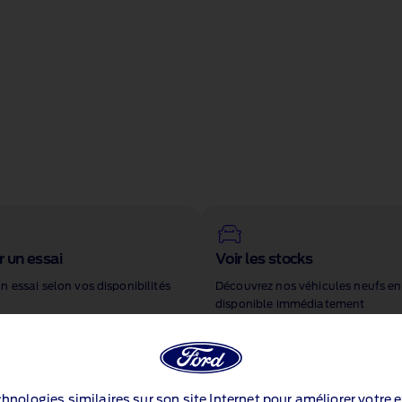
 un essai
Voir les stocks
n essai selon vos disponibilités
Découvrez nos véhicules neufs en
disponible immédiatement
echnologies similaires sur son site Internet pour améliorer votre 