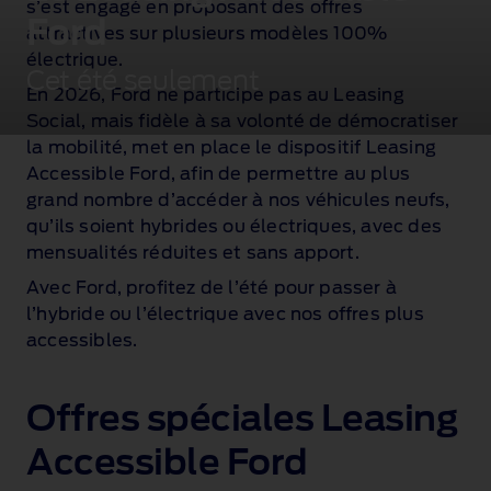
s’est engagé en proposant des offres
Ford
attractives sur plusieurs modèles 100%
électrique.
Cet été seulement
En 2026, Ford ne participe pas au Leasing
Social, mais fidèle à sa volonté de démocratiser
la mobilité, met en place le dispositif Leasing
Accessible Ford, afin de permettre au plus
grand nombre d’accéder à nos véhicules neufs,
qu’ils soient hybrides ou électriques, avec des
mensualités réduites et sans apport.
Avec Ford, profitez de l’été pour passer à
l’hybride ou l’électrique avec nos offres plus
accessibles.
Offres spéciales Leasing
Accessible Ford