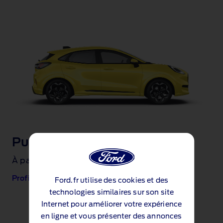
Puma Gen‑E 100% électrique
À partir de 199€/mois, 1
loyer ramené à 0€.
er
Profiter de cette offre
Ford.fr utilise des cookies et des
technologies similaires sur son site
Internet pour améliorer votre expérience
en ligne et vous présenter des annonces