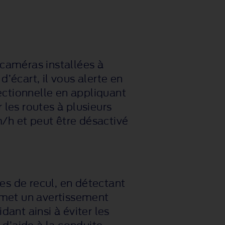
s caméras installées à
d’écart, il vous alerte en
rectionnelle en appliquant
 les routes à plusieurs
h et peut être désactivé
es de recul, en détectant
émet un avertissement
dant ainsi à éviter les