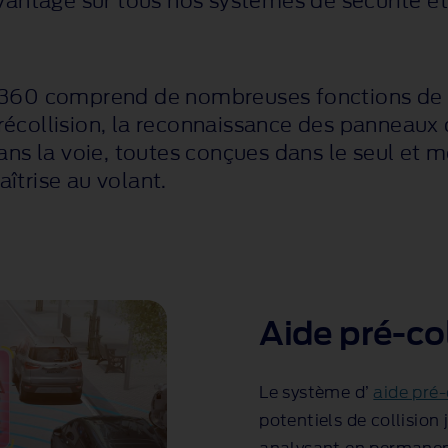
vantage sur tous nos systèmes de sécurité et 
360 comprend de nombreuses fonctions de s
écollision, la reconnaissance des panneaux d
ans la voie, toutes conçues dans le seul et 
îtrise au volant.
Aide pré-col
Le système d’
aide pré-
potentiels de collision