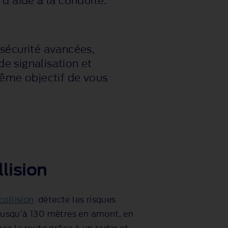
d’aide à la conduite.
écurité avancées,
e signalisation et
même objectif de vous
lision
collision
détecte les risques
 jusqu’à 130 mètres en amont, en