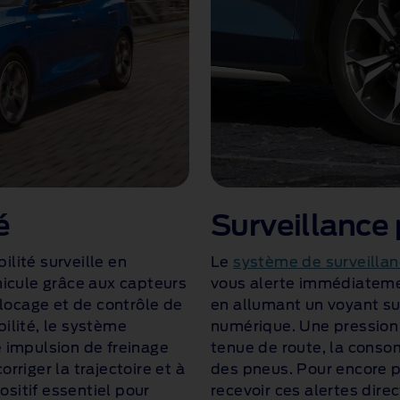
é
Surveillance
ilité surveille en
Le
système de surveillan
icule grâce aux capteurs
vous alerte immédiateme
locage et de contrôle de
en allumant un voyant su
bilité, le système
numérique. Une pression 
impulsion de freinage
tenue de route, la conso
orriger la trajectoire et à
des pneus. Pour encore p
ositif essentiel pour
recevoir ces alertes dir