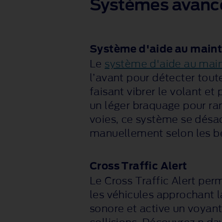
Systèmes avancés
Système d'aide au mainti
Le
système d'aide au main
l’avant pour détecter toute
faisant vibrer le volant et
un léger braquage pour ra
voies, ce système se désa
manuellement selon les b
Cross Traffic Alert
Le Cross Traffic Alert per
les véhicules approchant 
sonore et active un voyant 