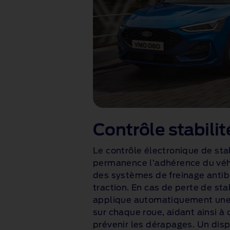
Contrôle stabilit
Le contrôle électronique de stab
permanence l’adhérence du véh
des systèmes de freinage antib
traction. En cas de perte de sta
applique automatiquement une 
sur chaque roue, aidant ainsi à c
prévenir les dérapages. Un disp