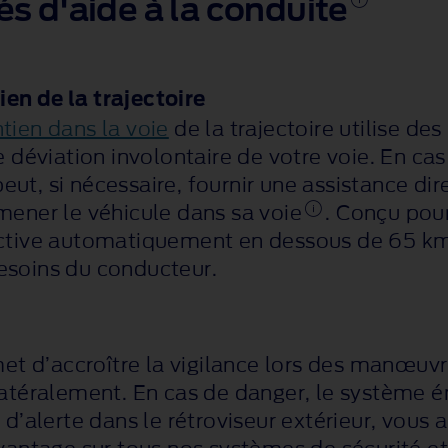
 d'aide à la conduite
en de la trajectoire
tien dans la voie
de la trajectoire utilise de
 déviation involontaire de votre voie. En cas 
 peut, si nécessaire, fournir une assistance di
mener le véhicule dans sa voie
. Conçu pour
ctive automatiquement en dessous de 65 km/
esoins du conducteur.
met d’accroître la vigilance lors des manœuvr
latéralement. En cas de danger, le système 
d’alerte dans le rétroviseur extérieur, vous ai