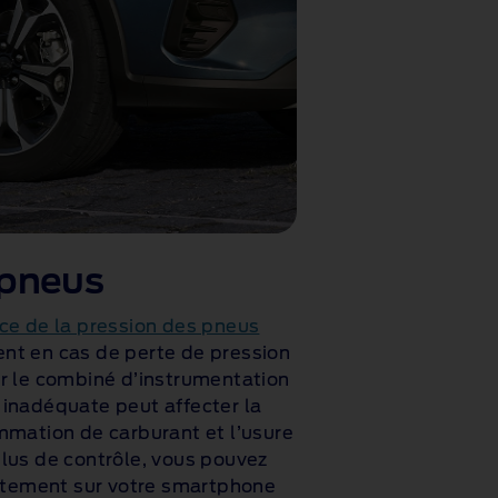
 pneus
ce de la pression des pneus
nt en cas de perte de pression
r le combiné d’instrumentation
inadéquate peut affecter la
mmation de carburant et l’usure
lus de contrôle, vous pouvez
ectement sur votre smartphone