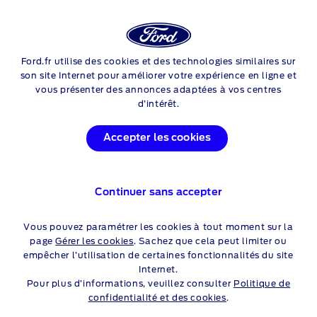
Login
Sea
DECOUVREZ FORD
Ford.fr utilise des cookies et des technologies similaires sur
Skip to content
son site Internet pour améliorer votre expérience en ligne et
vous présenter des annonces adaptées à vos centres
d’intérêt.
Accepter les cookies
Continuer sans accepter
Vous pouvez paramétrer les cookies à tout moment sur la
page
Gérer les cookies
. Sachez que cela peut limiter ou
empêcher l’utilisation de certaines fonctionnalités du site
Internet.
Pour plus d’informations, veuillez consulter
Politique de
confidentialité et des cookies
.