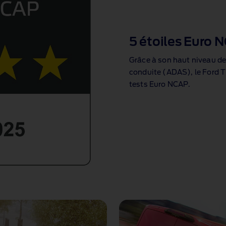
5 étoiles Euro 
Grâce à son haut niveau de
conduite (ADAS), le Ford T
tests Euro NCAP.