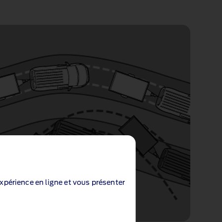
expérience en ligne et vous présenter