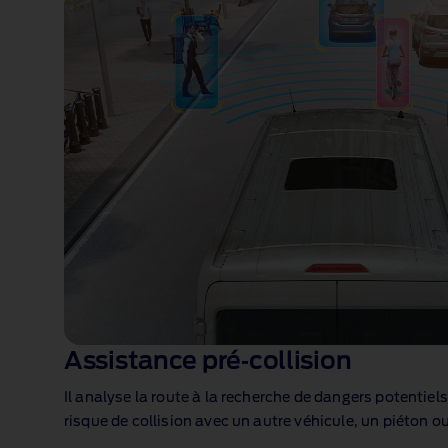
Assistance pré‑collision
Il analyse la route à la recherche de dangers potentiels
risque de collision avec un autre véhicule, un piéton ou