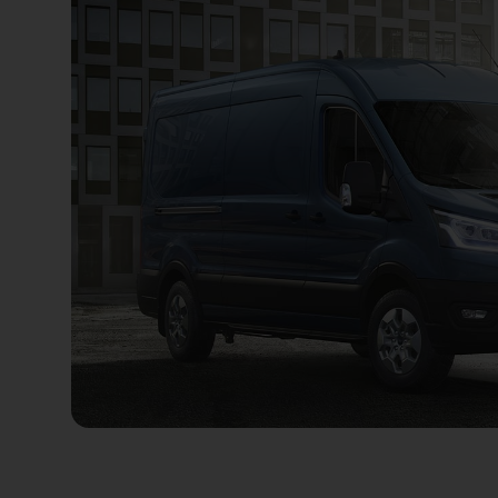
Le nouveau Transit dispose d’airbags rideaux, d’
passager avant et d’airbags latéraux.