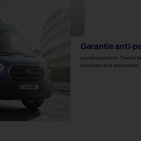
airbags conducteur, d’airbags
Garantie anti‑pe
La carrosserie du Transit b
corrosion et la perforation.