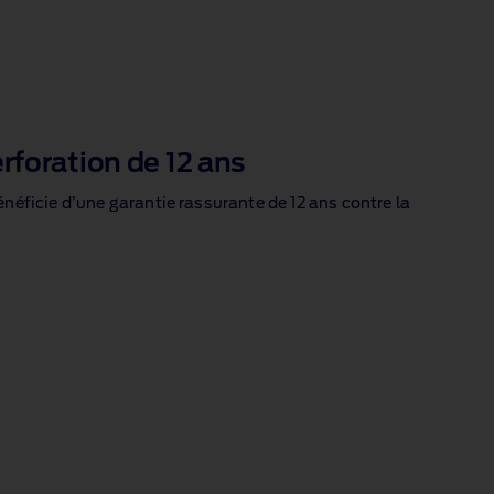
rforation de 12 ans
énéficie d’une garantie rassurante de 12 ans contre la