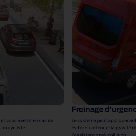
Freinage d’urgen
 et vous avertit en cas de
Le système peut appliquer a
 un cycliste.
éviter ou atténuer la gravité d
l’assistance pré‑collision.