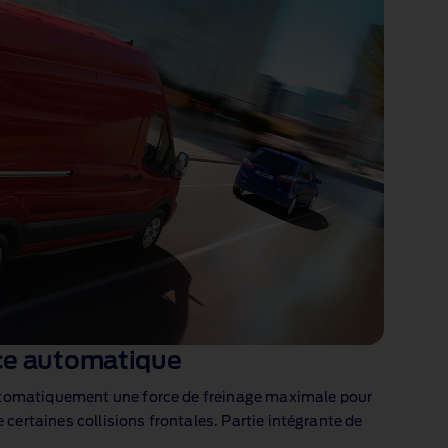
ce automatique
utomatiquement une force de freinage maximale pour
e certaines collisions frontales. Partie intégrante de