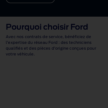
Pourquoi choisir Ford
Avec nos contrats de service, bénéficiez de
l’expertise du réseau Ford : des techniciens
qualifiés et des pièces d’origine conçues pour
votre véhicule.
Experts
Pièces
Réseau
Ford
d’origine
Ford
qualifiés
Ford
Notre réseau de