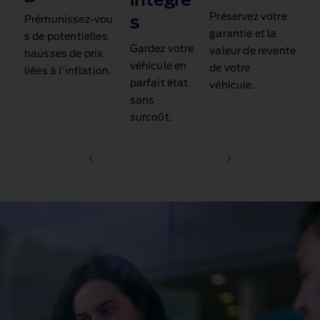
intégré
Préservez votre
s
Prémunissez‑vou
garantie et la
s de potentielles
Gardez votre
valeur de revente
hausses de prix
véhicule en
de votre
liées à l’inflation.
parfait état
véhicule.
sans
surcoût.