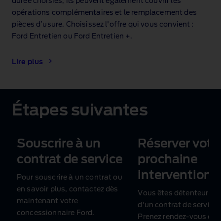
durée choisies, ils peuvent également couvrir les
opérations complémentaires et le remplacement des
pièces d’usure. Choisissez l'offre qui vous convient :
Ford Entretien ou Ford Entretien +.
Lire plus
Étapes suivantes
Souscrire à un
Réserver votr
contrat de service
prochaine
intervention
Pour souscrire à un contrat ou
en savoir plus, contactez dès
Vous êtes détenteur
maintenant votre
d'un contrat de service 
concessionnaire Ford.
Prenez rendez‑vous en