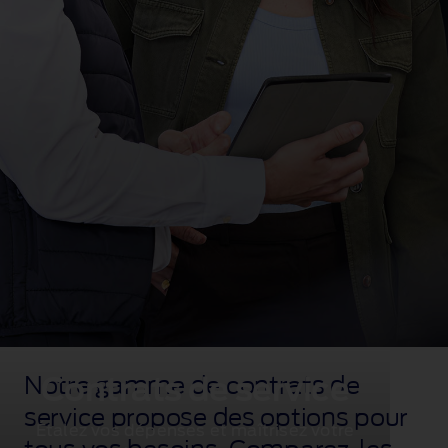
Notre gamme de contrats de
Contrats de service
service propose des options pour
Étalez vos dépenses et maîtrisez votre