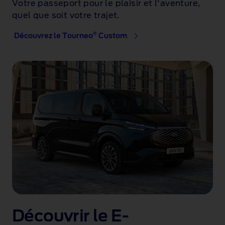
Votre passeport pour le plaisir et l'aventure,
quel que soit votre trajet.
®
Découvrez le Tourneo
Custom
Découvrir le E-