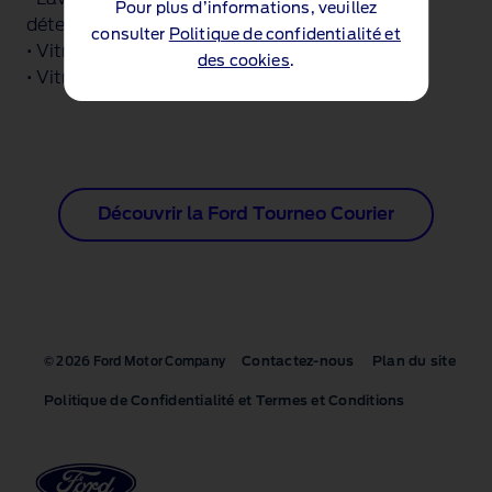
Pour plus d’informations, veuillez
détecteur de pluie
consulter
Politique de confidentialité et
• Vitres Arriere Surteintees
des cookies
.
• Vitres arrière électriques
Découvrir la Ford Tourneo Courier
Contactez-nous
Plan du site
© 2026 Ford Motor Company
Politique de Confidentialité et Termes et Conditions