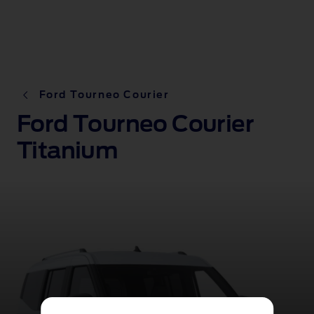
Ford Tourneo Courier
Ford Tourneo Courier
Titanium