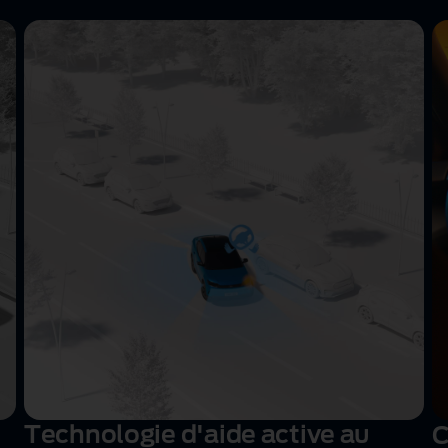
Technologie d'aide active au
C