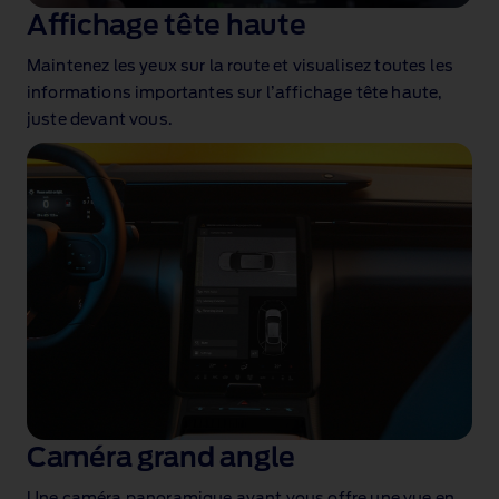
Affichage tête haute
Maintenez les yeux sur la route et visualisez toutes les
informations importantes sur l’affichage tête haute,
juste devant vous
.
Caméra grand angle
Une caméra panoramique avant vous offre une vue en