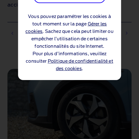
accidentés.
Vous pouvez paramétrer les cookies à
tout moment sur la page
Gérer les
cookies
. Sachez que cela peut limiter ou
empêcher l’utilisation de certaines
fonctionnalités du site Internet.
Pour plus d’informations, veuillez
1 of 3
consulter
Politique de confidentialité et
des cookies
.