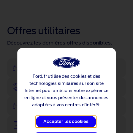
Offres utilitaires
Découvrez les dernières offres disponibles.
Configurateur
Ford.fr utilise des cookies et des
technologies similaires sur son site
Réserver un essai
Internet pour améliorer votre expérience
en ligne et vous présenter des annonces
Voir les stocks
adaptées à vos centres d’intérêt.
Accepter les cookies
Ford Reprise