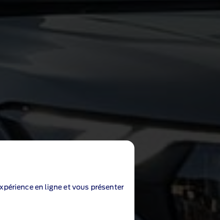
expérience en ligne et vous présenter