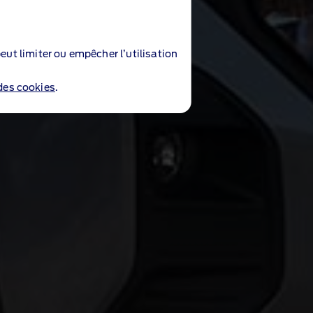
eut limiter ou empêcher l’utilisation
 des cookies
.