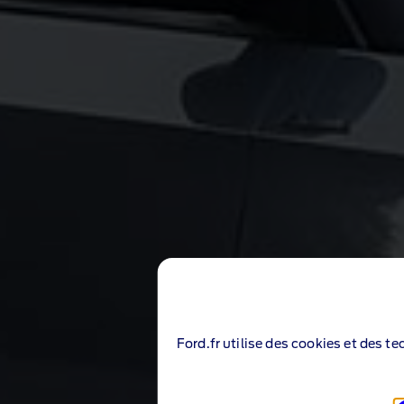
Ford.fr utilise des cookies et des t