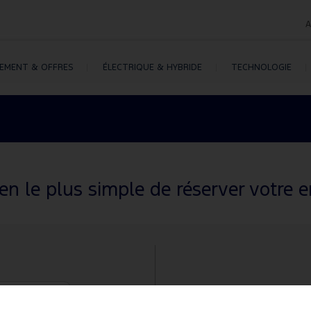
A
CEMENT & OFFRES
ÉLECTRIQUE & HYBRIDE
TECHNOLOGIE
n le plus simple de réserver votre e
Ou