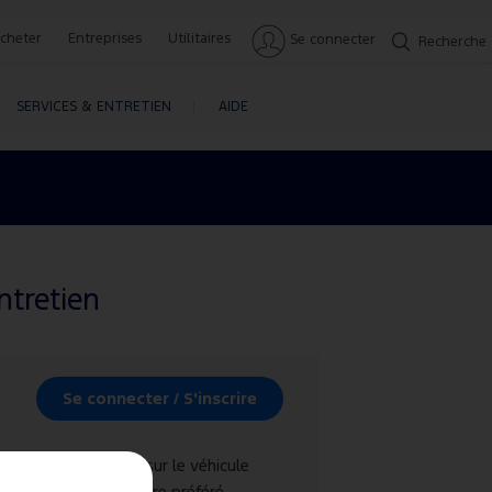
cheter
Entreprises
Utilitaires
Se connecter
Recherche
SERVICES & ENTRETIEN
AIDE
ntretien
Se connecter / S'inscrire
Informations sur le véhicule