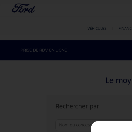
VÉHICULES
FINAN
PRISE DE RDV EN LIGNE
Le moye
Rechercher par