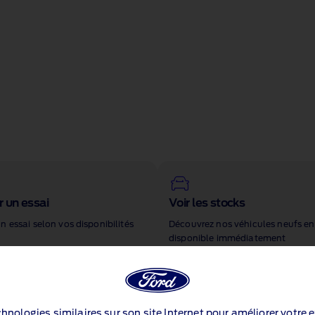
 un essai
Voir les stocks
n essai selon vos disponibilités
Découvrez nos véhicules neufs en
disponible immédiatement
echnologies similaires sur son site Internet pour améliorer votre 