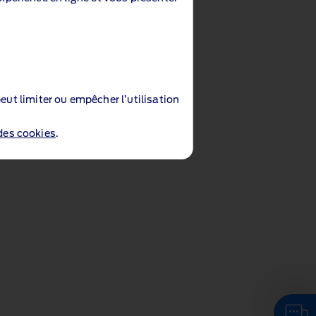
eut limiter ou empêcher l’utilisation
 des cookies
.