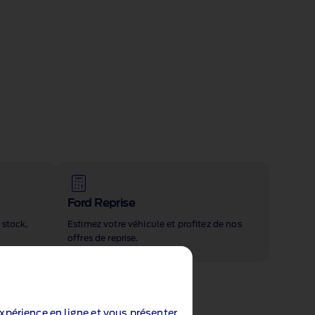
Ford Reprise
 stock,
Estimez votre véhicule et profitez de nos
offres de reprise.
expérience en ligne et vous présenter