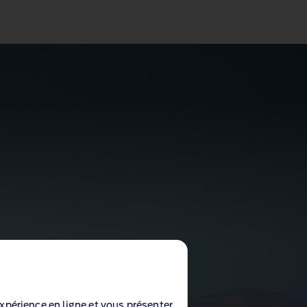
expérience en ligne et vous présenter