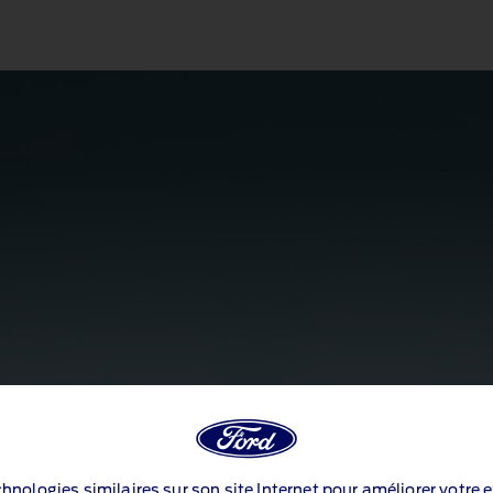
echnologies similaires sur son site Internet pour améliorer votre 