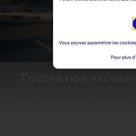
Vous pouvez paramétrer les cookie
Pour plus d
Toutes nos excuses.
Nous rencontrons un problème. Nous essayons
problème. Veuillez réessayer dans quelques m