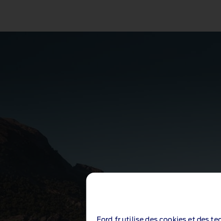
Ford.fr utilise des cookies et des t