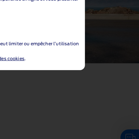
eut limiter ou empêcher l’utilisation
 des cookies
.