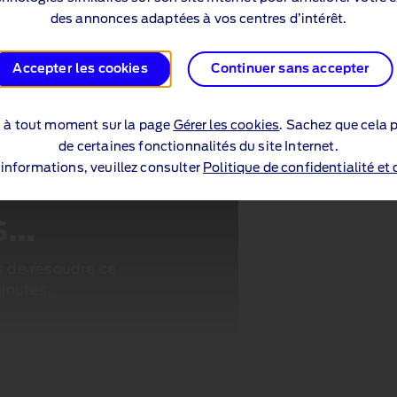
des annonces adaptées à vos centres d’intérêt.
Accepter les cookies
Continuer sans accepter
s à tout moment sur la page
Gérer les cookies
. Sachez que cela p
de certaines fonctionnalités du site Internet.
’informations, veuillez consulter
Politique de confidentialité et
..
 de résoudre ce
inutes.