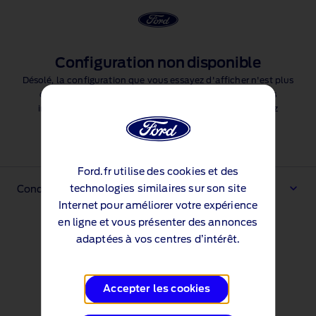
Configuration non disponible
Désolé, la configuration que vous essayez d'afficher n'est plus
disponible. Il existe beaucoup d'autres fonctionnalités
intéressantes parmi lesquelles choisir, mais vous devrez
recommencer à créer votre véhicule.
Commencer à créer mon véhicule
Ford.fr utilise des cookies et des
technologies similaires sur son site
Conditions générales
Internet pour améliorer votre expérience
en ligne et vous présenter des annonces
adaptées à vos centres d’intérêt.
Accepter les cookies