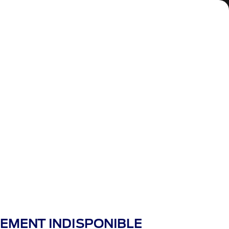
écapitulatif
REMENT INDISPONIBLE